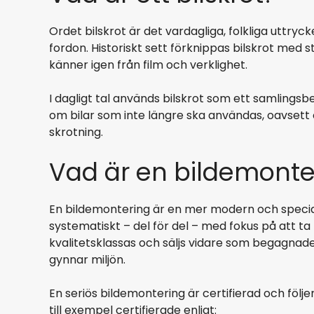
Ordet bilskrot är det vardagliga, folkliga uttry
fordon. Historiskt sett förknippas bilskrot med s
känner igen från film och verklighet.
I dagligt tal används bilskrot som ett samlings
om bilar som inte längre ska användas, oavsett 
skrotning.
Vad är en bildemonte
En bildemontering är en mer modern och specia
systematiskt – del för del – med fokus på att ta
kvalitetsklassas och säljs vidare som begagnade
gynnar miljön.
En seriös bildemontering är certifierad och följer 
till exempel certifierade enligt: