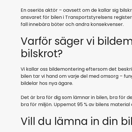
En oseriös aktör – oavsett om de kallar sig bils
ansvaret för bilen i Transportstyrelsens register
fall innebära böter och andra konsekvenser.
Varför säger vi bilde
bilskrot?
Vi kallar oss bildemontering eftersom det beskrive
bilen tar vi hand om varje del med omsorg – f
bildelar hos nya ägare.
Det är bra för dig som lämnar in bilen, bra för d
bra för miljön. Uppemot 95 % av bilens material 
Vill du lämna in din bil