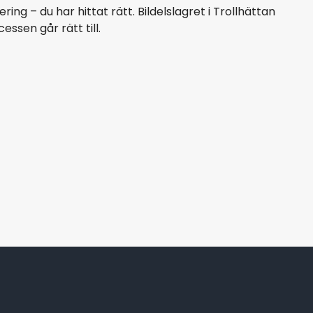
ng – du har hittat rätt. Bildelslagret i Trollhättan
cessen går rätt till.