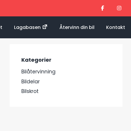
et
Lagabasen
Återvinn din bil
Kontakt
Kategorier
Bilåtervinning
Bildelar
Bilskrot