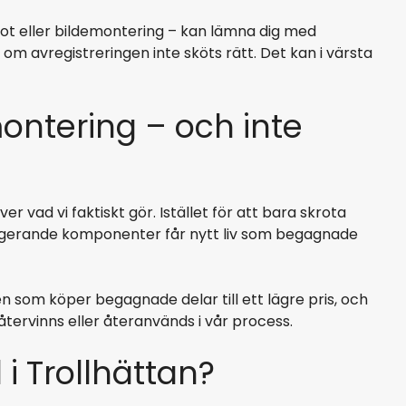
krot eller bildemontering – kan lämna dig med
 om avregistreringen inte sköts rätt. Det kan i värsta
montering – och inte
r vad vi faktiskt gör. Istället för att bara skrota
ungerande komponenter får nytt liv som begagnade
en som köper begagnade delar till ett lägre pris, och
återvinns eller återanvänds i vår process.
 i Trollhättan?