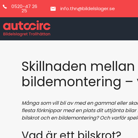
Hoppa
0520-47 26
info.thn@bildelslager.se
till
25
innehåll
Skillnaden mellan 
bildemontering – 
Många som vill bli av med en gammal eller skada
flesta förknippar med en plats dit uttjänta bila
bilskrot och en bildemontering? Och varför spelar
Vad är ett bilskrot?