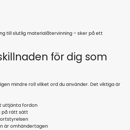
till slutlig materialåtervinning – sker på ett
skillnaden för dig som
igen mindre roll vilket ord du använder. Det viktiga är
t uttjänta fordon
 på rätt sätt
ortstyrelsen
len är omhändertagen