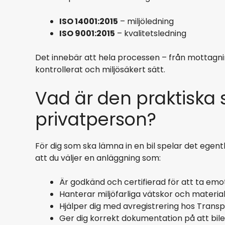
ISO 14001:2015
– miljöledning
ISO 9001:2015
– kvalitetsledning
Det innebär att hela processen – från mottagning 
kontrollerat och miljösäkert sätt.
Vad är den praktiska 
privatperson?
För dig som ska lämna in en bil spelar det egentl
att du väljer en anläggning som:
Är godkänd och certifierad för att ta emo
Hanterar miljöfarliga vätskor och material
Hjälper dig med avregistrering hos Transp
Ger dig korrekt dokumentation på att bi