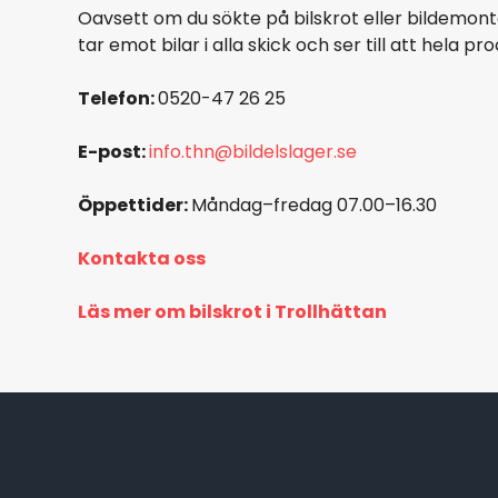
Oavsett om du sökte på bilskrot eller bildemonteri
tar emot bilar i alla skick och ser till att hela pro
Telefon:
0520-47 26 25
E-post:
info.thn@bildelslager.se
Öppettider:
Måndag–fredag 07.00–16.30
Kontakta oss
Läs mer om bilskrot i Trollhättan