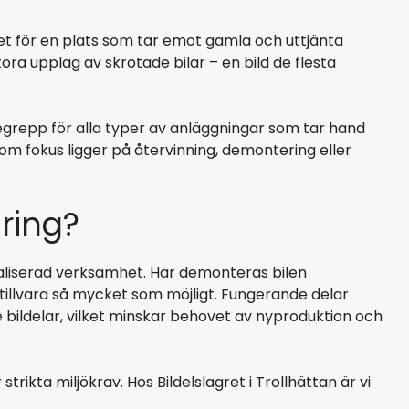
cket för en plats som tar emot gamla och uttjänta
tora upplag av skrotade bilar – en bild de flesta
begrepp för alla typer av anläggningar som tar hand
om fokus ligger på återvinning, demontering eller
ring?
liserad verksamhet. Här demonteras bilen
 tillvara så mycket som möjligt. Fungerande delar
 bildelar, vilket minskar behovet av nyproduktion och
strikta miljökrav. Hos Bildelslagret i Trollhättan är vi