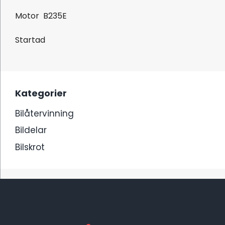
Motor B235E
Startad
Kategorier
Bilåtervinning
Bildelar
Bilskrot