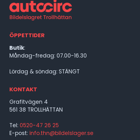
ÖPPETTIDER
Butik
:
Måndag-fredag: 07.00-16.30
Lördag & söndag: STÄNGT
KONTAKT
Grafitvägen 4
561 38 TROLLHÄTTAN
Tel:
0520-47 26 25
E-post:
info.thn@bildelslager.se