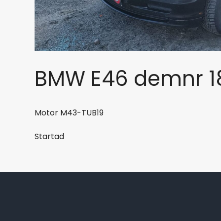
BMW E46 demnr 1
Motor M43-TUB19
Startad