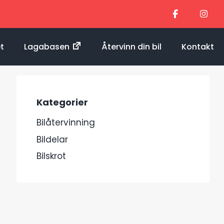
et
Lagabasen
Återvinn din bil
Kontakt
Kategorier
Bilåtervinning
Bildelar
Bilskrot