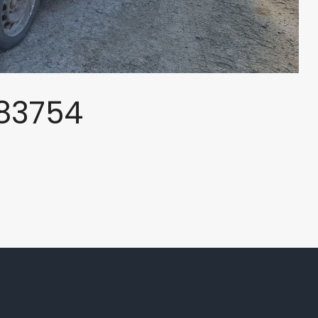
83754