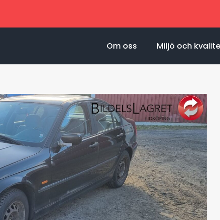
Om oss
Miljö och kvalit